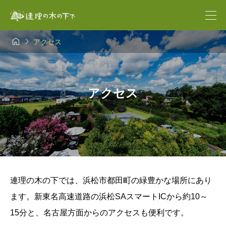


アクセス
アクセス
連理の木の下では、浜松市都田町の緑豊かな場所にあり
ます。新東名高速道路の浜松SAスマートICから約10～
15分と、名古屋方面からのアクセスも便利です。